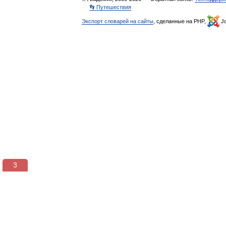
👣 Путешествия
Экспорт словарей на сайты
, сделанные на PHP,
Jo
3